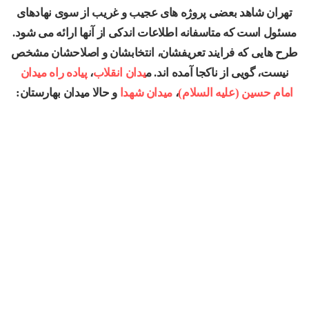
تهران شاهد بعضی پروژه های عجیب و غریب از سوی نهادهای
مسئول است که متاسفانه اطلاعات اندکی از آنها ارائه می شود.
طرح هایی که فرایند تعریفشان، انتخابشان و اصلاحشان مشخص
نیست، گویی از ناکجا آمده اند. م
یدان انقلاب
،
پیاده راه میدان
امام حسین (علیه السلام)
،
میدان شهدا
و حالا میدان بهارستان: