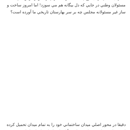
مسئولان وطني در جايي كه دل بيگانه هم مي سوزد! اما امروز ساخت و
ساز غير مسئولانه مجلس چه بر سر بهارستان تاريخي ما آورده است؟
دقيقا در محور اصلي ميدان ساختماني خود را به تمام ميدان تحميل كرده