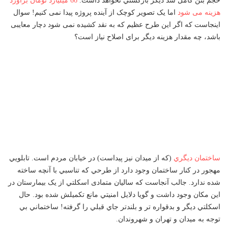
هزینه می شود
اما یک تصویر کوچک از آینده پروژه پیدا نمی کنیم! سوال
اینجاست که اگر این طرح عظیم که به نقد کشیده نمی شود دچار معایبی
باشد، چه مقدار هزینه دیگر برای اصلاح نیاز است؟
ساختمان ديگري
(كه از ميدان نيز پيداست) در خيابان مردم است. تابلويي
مهجور در كنار ساختمان وجود دارد از طرحي كه تناسبي با آنچه ساخته
شده ندارد. جالب آنجاست که سالیان متمادی اسكلتي از یک بيمارستان در
اين مكان وجود داشت و گويا دلايل امنيتي مانع تكميلش شده بود. حال
اسكلتي ديگر و بدقواره تر و بلندتر جاي قبلي را گرفته! ساختماني بي
توجه به ميدان و تهران و شهروندان.