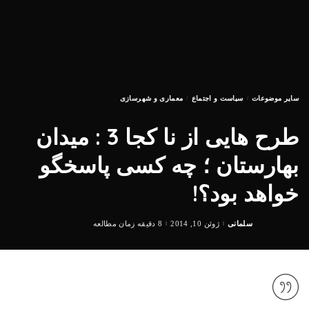
سایر موضوعات
سیاست و اجتماع
معماری و شهرسازی
طرح هایی از نا کجا 3 : میدان
بهارستان ؛ چه کسی پاسخگو
خواهد بود؟!
سلمانی
ژوئن 10, 2014
8 دقیقه زمان مطالعه
Posted
by