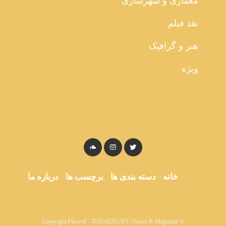
معماری و شهرسازی
نقد فیلم
هنر و گرافیک
ویژه
خانه
دسته بندی ها
برچسب ها
درباره ما
© Copyright PIxwell - THEMERUBY | News & Magazine