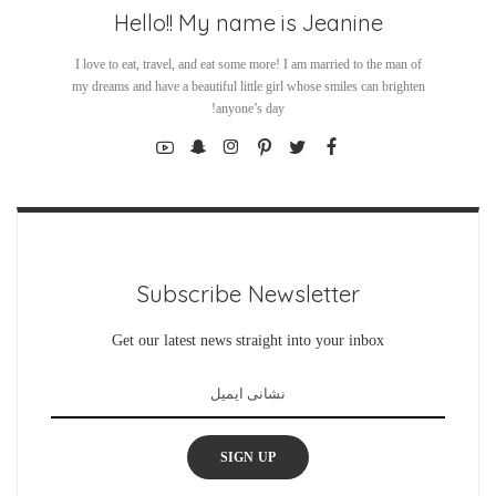
Hello!! My name is Jeanine
I love to eat, travel, and eat some more! I am married to the man of
my dreams and have a beautiful little girl whose smiles can brighten
anyone’s day!
Subscribe Newsletter
Get our latest news straight into your inbox
SIGN UP