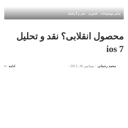
سایر موضوعات
فناوری
هنر و گرافیک
محصول انقلابی؟ نقد و تحلیل
ios 7
محمد رحمانی
سپتامبر 18, 2013
ادامه
Posted
by