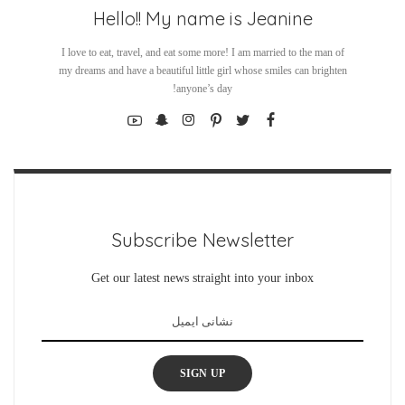
Hello!! My name is Jeanine
I love to eat, travel, and eat some more! I am married to the man of
my dreams and have a beautiful little girl whose smiles can brighten
anyone’s day!
Subscribe Newsletter
Get our latest news straight into your inbox
SIGN UP