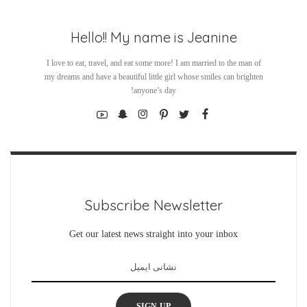
Hello!! My name is Jeanine
I love to eat, travel, and eat some more! I am married to the man of
my dreams and have a beautiful little girl whose smiles can brighten
anyone’s day!
Subscribe Newsletter
Get our latest news straight into your inbox
SIGN UP