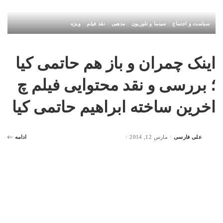
سیاست و اجتماع
سینما و تلوزیون
مذهبی
نقد فیلم
ویژه
اینک چمران و باز هم حاتمی کیا
؛ بررسی و نقد محتوایی فیلم چ
اخرین ساخته ابراهیم حاتمی کیا
علی فارسی
مارس 12, 2014
ادامه
Posted
by