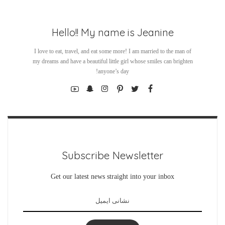
Hello!! My name is Jeanine
I love to eat, travel, and eat some more! I am married to the man of
my dreams and have a beautiful little girl whose smiles can brighten
anyone’s day!
Subscribe Newsletter
Get our latest news straight into your inbox