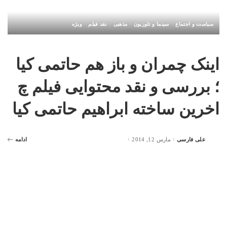
سیاست و اجتماع
سینما و تلوزیون
مذهبی
نقد فیلم
ویژه
اینک چمران و باز هم حاتمی کیا
؛ بررسی و نقد محتوایی فیلم چ
اخرین ساخته ابراهیم حاتمی کیا
علی فارسی
مارس 12, 2014
ادامه
Posted
by