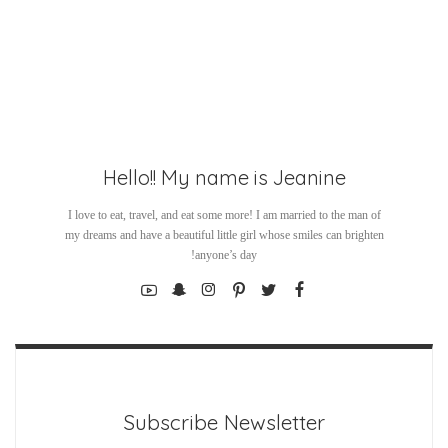
Hello!! My name is Jeanine
I love to eat, travel, and eat some more! I am married to the man of
my dreams and have a beautiful little girl whose smiles can brighten
anyone’s day!
Subscribe Newsletter