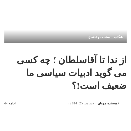
بایگانی
سیاست و اجتماع
از ندا تا آقاسلطان ؛ چه کسی
می گوید ادبیات سیاسی ما
ضعیف است!؟
نویسنده مهمان
دسامبر 25, 2014
ادامه
Posted
by