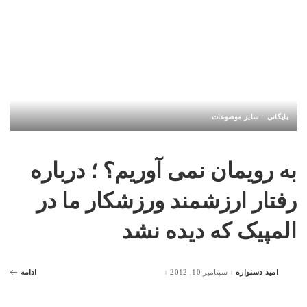
بایگانی
سایر موضوعات
به رویمان نمی آوریم؟ ؛ درباره
رفتار ارزشمند ورزشکار ما در
المپیک که دیده نشد
امید دستواره
سپتامبر 10, 2012
ادامه
Posted
by