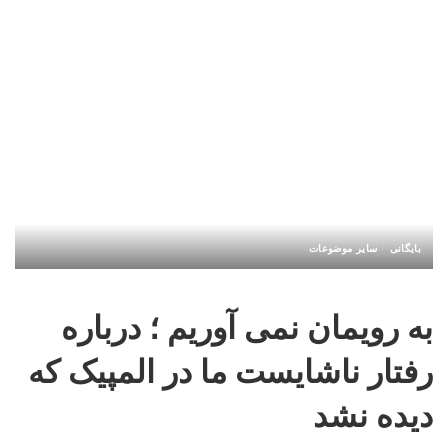
بایگانی
سایر موضوعات
به رویمان نمی آوریم ؛ درباره
رفتار ناشایست ما در المپیک که
دیده نشد