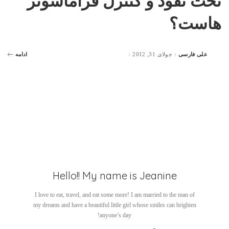
تحت نفوذ و کنترل فراماسونر
هاست؟
علی فارسی
جولای 31, 2012
ادامه
Posted
by
Hello!! My name is Jeanine
I love to eat, travel, and eat some more! I am married to the man of
my dreams and have a beautiful little girl whose smiles can brighten
anyone’s day!