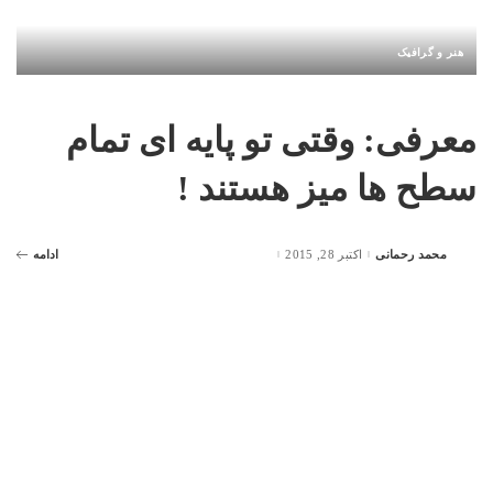
هنر و گرافیک
معرفی: وقتی تو پایه ای تمام
سطح ها میز هستند !
محمد رحمانی
اکتبر 28, 2015
ادامه
Posted
by