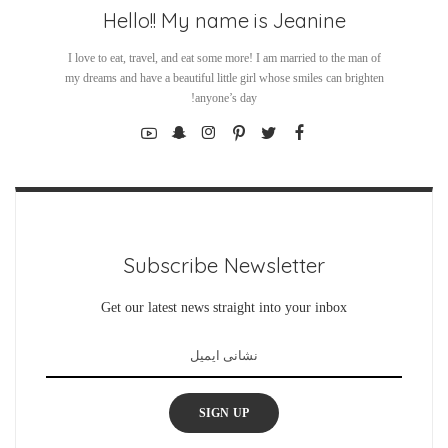
Hello!! My name is Jeanine
I love to eat, travel, and eat some more! I am married to the man of
my dreams and have a beautiful little girl whose smiles can brighten
anyone’s day!
Subscribe Newsletter
Get our latest news straight into your inbox
SIGN UP