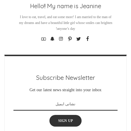
Hello!! My name is Jeanine
I love to eat, travel, and eat some more! I am married to the man of
my dreams and have a beautiful little girl whose smiles can brighten
anyone’s day!
Subscribe Newsletter
Get our latest news straight into your inbox
SIGN UP