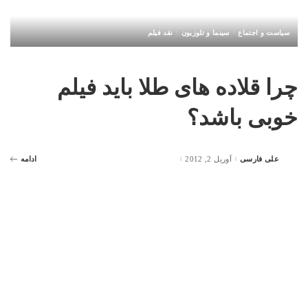
سیاست و اجتماع
سینما و تلوزیون
نقد فیلم
چرا قلاده های طلا باید فیلم
خوبی باشد؟
علی فارسی
آوریل 2, 2012
ادامه
Posted
by