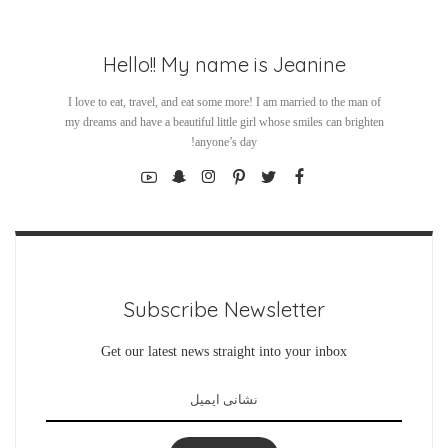
Hello!! My name is Jeanine
I love to eat, travel, and eat some more! I am married to the man of
my dreams and have a beautiful little girl whose smiles can brighten
anyone’s day!
Subscribe Newsletter
Get our latest news straight into your inbox