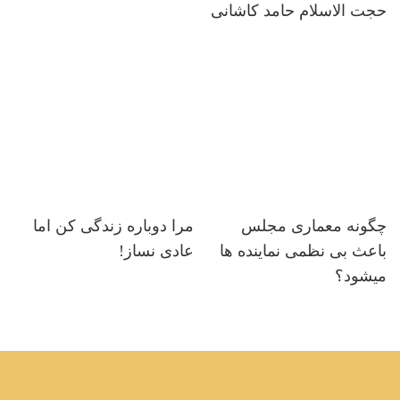
حجت الاسلام حامد کاشانی
چگونه معماری مجلس
مرا دوباره زندگی کن اما
باعث بی نظمی نماینده ها
عادی نساز!
میشود؟