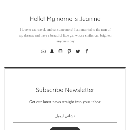
Hello!! My name is Jeanine
I love to eat, travel, and eat some more! I am married to the man of
my dreams and have a beautiful little girl whose smiles can brighten
anyone’s day!
Subscribe Newsletter
Get our latest news straight into your inbox