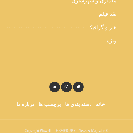
معماری و شهرسازی
نقد فیلم
هنر و گرافیک
ویژه
خانه
دسته بندی ها
برچسب ها
درباره ما
© Copyright PIxwell - THEMERUBY | News & Magazine