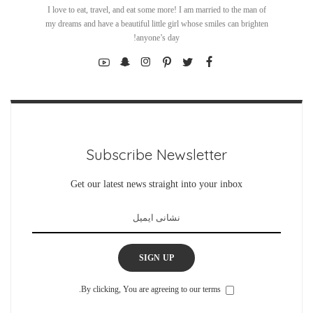
I love to eat, travel, and eat some more! I am married to the man of
my dreams and have a beautiful little girl whose smiles can brighten
anyone’s day!
Subscribe Newsletter
Get our latest news straight into your inbox
SIGN UP
By clicking, You are agreeing to our terms.