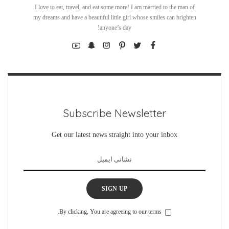
I love to eat, travel, and eat some more! I am married to the man of
my dreams and have a beautiful little girl whose smiles can brighten
anyone’s day!
Subscribe Newsletter
Get our latest news straight into your inbox
SIGN UP
By clicking, You are agreeing to our terms.