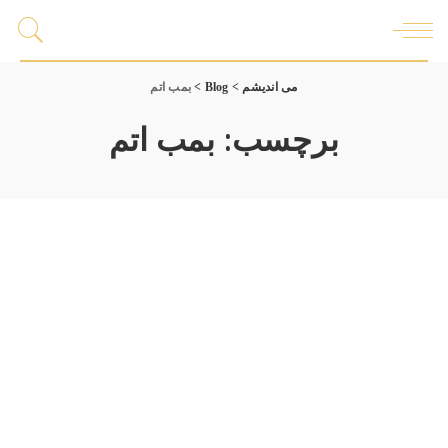
می اندیشم
>
Blog
>
بمب اتم
برچسب:
بمب اتم