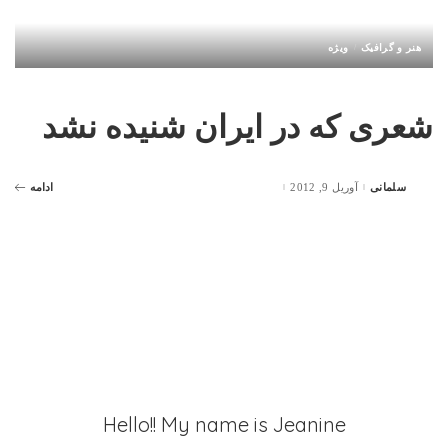
هنر و گرافیک
ویژه
شعری که در ایران شنیده نشد
سلمانی
آوریل 9, 2012
ادامه
Posted
by
Hello!! My name is Jeanine