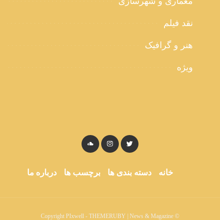
معماری و شهرسازی
نقد فیلم
هنر و گرافیک
ویژه
خانه
دسته بندی ها
برچسب ها
درباره ما
© Copyright PIxwell - THEMERUBY | News & Magazine