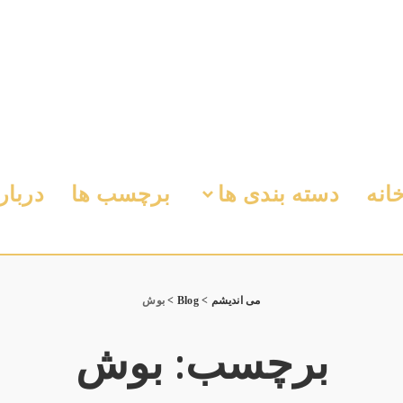
انه
دسته بندی ها
برچسب ها
دربار
می اندیشم
>
Blog
>
بوش
برچسب:
بوش