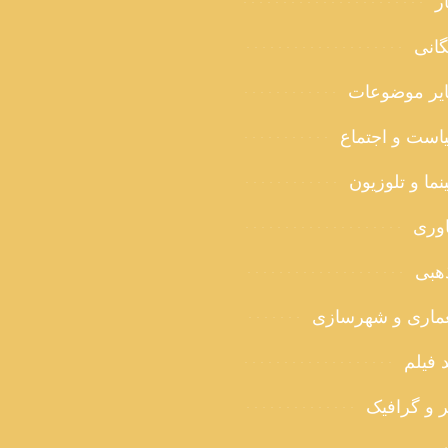
ر
گانی
یر موضوعات
است و اجتماع
ما و تلوزیون
اوری
هبی
ماری و شهرسازی
 فیلم
ر و گرافیک