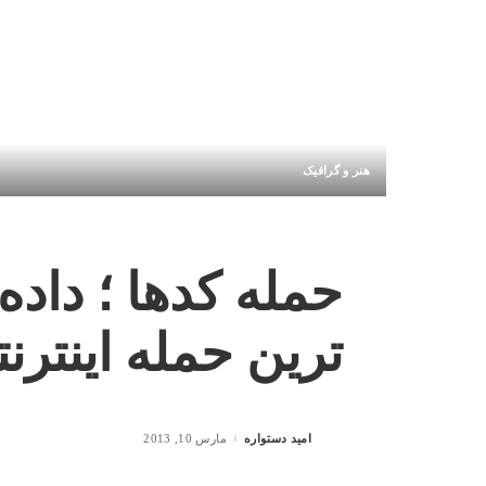
هنر و گرافیک
حمله کدها ؛ داده
ترین حمله اینترنت
امید دستواره
مارس 10, 2013
Posted
by