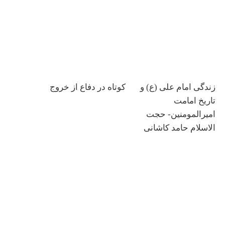
زندگی امام علی (ع) و
کوتاه در دفاع از خروج
تاریخ امامت
امیرالمومنین- حجت
الاسلام حامد کاشانی