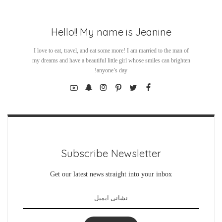
Hello!! My name is Jeanine
I love to eat, travel, and eat some more! I am married to the man of
my dreams and have a beautiful little girl whose smiles can brighten
anyone’s day!
Subscribe Newsletter
Get our latest news straight into your inbox