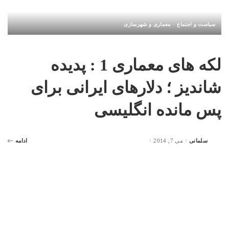
سیاست و اجتماع
معماری و شهرسازی
لکه های معماری 1 : پدیده
شاندیز ؛ دلارهای ایرانی برای
پس مانده انگلیسی
سلمانی
می 7, 2014
ادامه
Posted
by