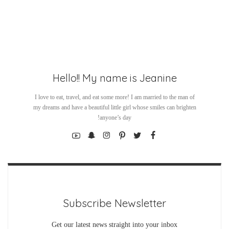
Hello!! My name is Jeanine
I love to eat, travel, and eat some more! I am married to the man of
my dreams and have a beautiful little girl whose smiles can brighten
anyone’s day!
Subscribe Newsletter
Get our latest news straight into your inbox