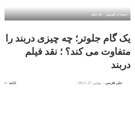
سینما و تلوزیون
نقد فیلم
یک گام جلوتر؛ چه چیزی دربند را
متفاوت می کند؟ ؛ نقد فیلم
دربند
علی فارسی
نوامبر 27, 2013
ادامه
Posted
by