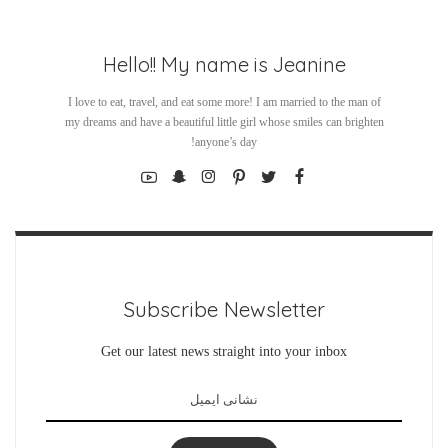
Hello!! My name is Jeanine
I love to eat, travel, and eat some more! I am married to the man of
my dreams and have a beautiful little girl whose smiles can brighten
anyone’s day!
Subscribe Newsletter
Get our latest news straight into your inbox