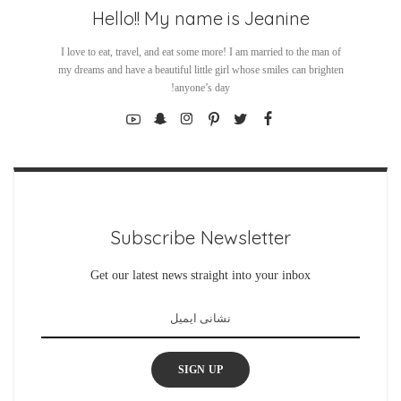
Hello!! My name is Jeanine
I love to eat, travel, and eat some more! I am married to the man of
my dreams and have a beautiful little girl whose smiles can brighten
anyone’s day!
Subscribe Newsletter
Get our latest news straight into your inbox
SIGN UP