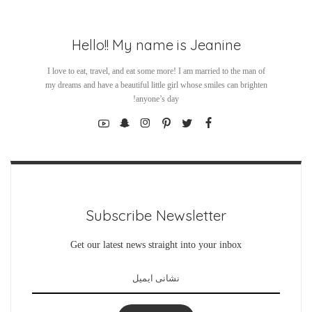
Hello!! My name is Jeanine
I love to eat, travel, and eat some more! I am married to the man of
my dreams and have a beautiful little girl whose smiles can brighten
anyone’s day!
Subscribe Newsletter
Get our latest news straight into your inbox