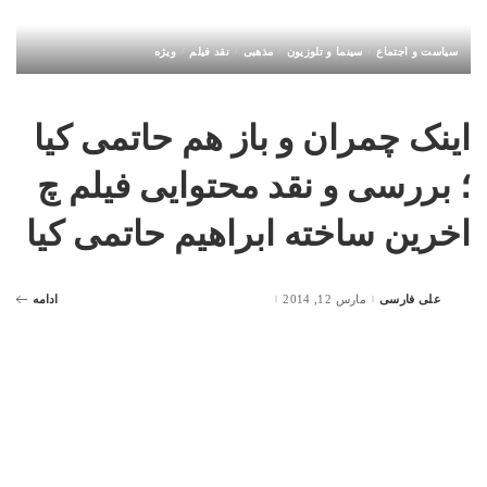
سیاست و اجتماع
سینما و تلوزیون
مذهبی
نقد فیلم
ویژه
اینک چمران و باز هم حاتمی کیا
؛ بررسی و نقد محتوایی فیلم چ
اخرین ساخته ابراهیم حاتمی کیا
علی فارسی
مارس 12, 2014
ادامه
Posted
by