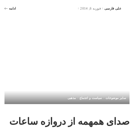
علی فارسی
فوریه 6, 2014
ادامه
Posted
by
سایر موضوعات
سیاست و اجتماع
مذهبی
صدای همهمه از دروازه ساعات