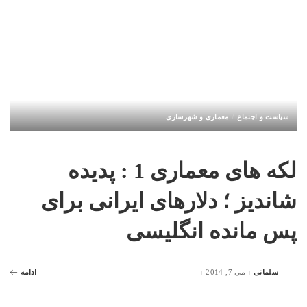
سیاست و اجتماع
معماری و شهرسازی
لکه های معماری 1 : پدیده
شاندیز ؛ دلارهای ایرانی برای
پس مانده انگلیسی
سلمانی
می 7, 2014
ادامه
Posted
by