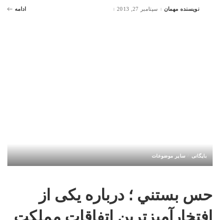
نویسنده مهمان
سپتامبر 27, 2013
ادامه
Posted
by
بایگانی
سایر موضوعات
حس بستني ؛ درباره یکی از
افتخارآمیزترین اتفاقات مملکت