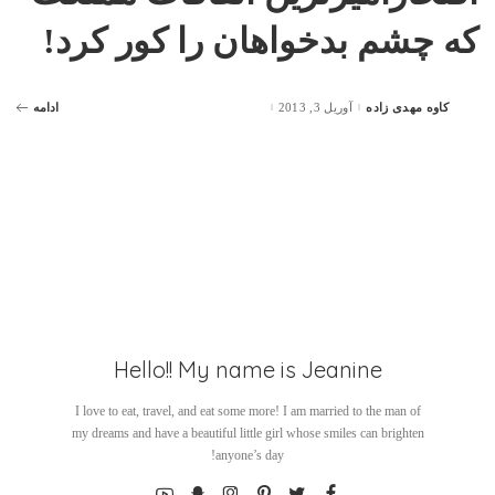
که چشم بدخواهان را کور کرد!
کاوه مهدی زاده
آوریل 3, 2013
ادامه
Posted
by
Hello!! My name is Jeanine
I love to eat, travel, and eat some more! I am married to the man of
my dreams and have a beautiful little girl whose smiles can brighten
anyone’s day!