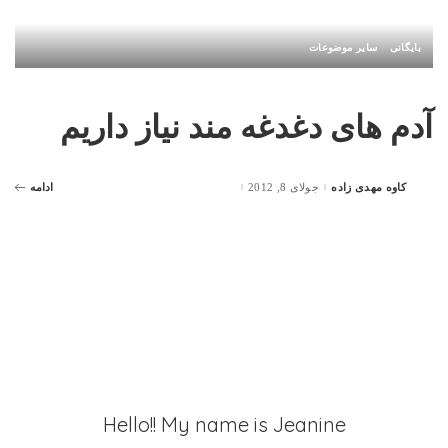
بایگانی
سایر موضوعات
آدم های دغدغه مند نیاز داریم
کاوه مهدی زاده
جولای 8, 2012
ادامه
Posted
by
Hello!! My name is Jeanine