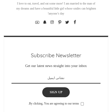
I love to eat, travel, and eat some more! I am married to the man of
my dreams and have a beautiful little girl whose smiles can brighten
anyone’s day!
Subscribe Newsletter
Get our latest news straight into your inbox
SIGN UP
By clicking, You are agreeing to our terms.