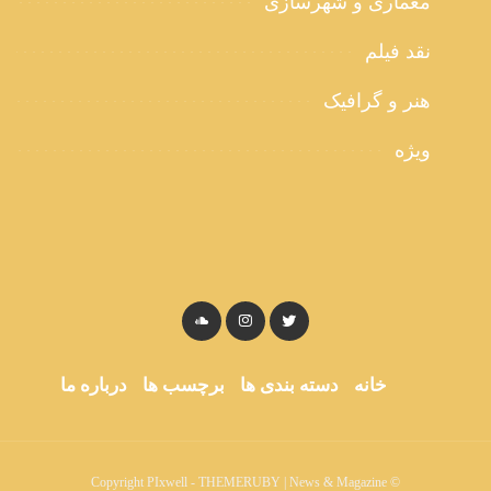
معماری و شهرسازی
نقد فیلم
هنر و گرافیک
ویژه
خانه
دسته بندی ها
برچسب ها
درباره ما
© Copyright PIxwell - THEMERUBY | News & Magazine