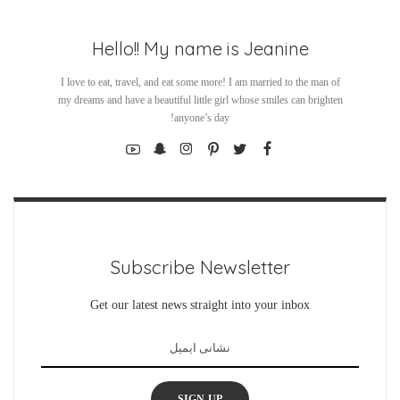
Hello!! My name is Jeanine
I love to eat, travel, and eat some more! I am married to the man of
my dreams and have a beautiful little girl whose smiles can brighten
anyone’s day!
Subscribe Newsletter
Get our latest news straight into your inbox
SIGN UP