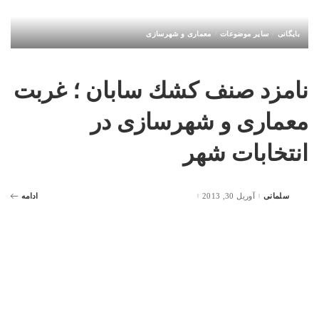
بایگانی
سایر موضوعات
معماری و شهرسازی
نامزد صنف كشك سابان ؛ غربت
معماری و شهرسازی در
انتخابات شهر
سلمانی
آوریل 30, 2013
ادامه
Posted
by