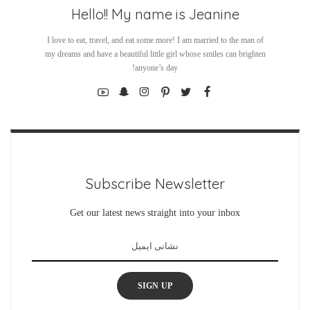
Hello!! My name is Jeanine
I love to eat, travel, and eat some more! I am married to the man of
my dreams and have a beautiful little girl whose smiles can brighten
anyone’s day!
Subscribe Newsletter
Get our latest news straight into your inbox
SIGN UP