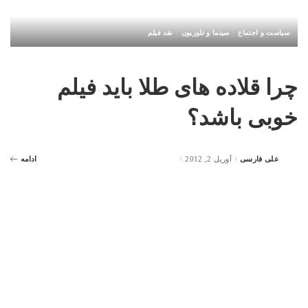
سیاست و اجتماع
سینما و تلوزیون
نقد فیلم
چرا قلاده های طلا باید فیلم
خوبی باشد؟
علی فارسی
آوریل 2, 2012
ادامه
Posted
by