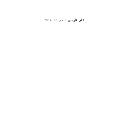
علی فارسی
می 27, 2014
Posted
by