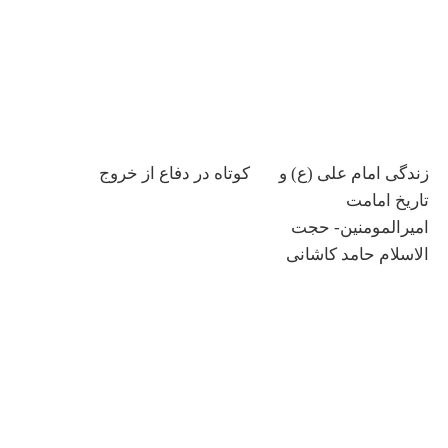
زندگی امام علی (ع) و
کوتاه در دفاع از خروج
تاریخ امامت
امیرالمومنین- حجت
الاسلام حامد کاشانی