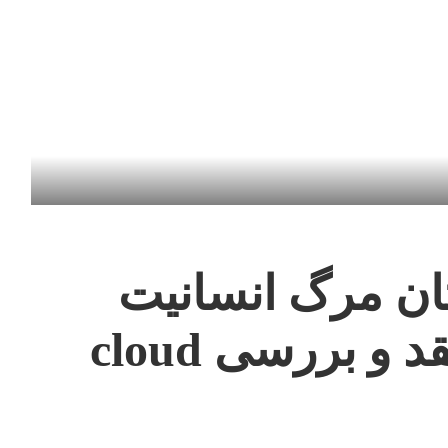
ان مرگ انسانیت
به بهانه آزادی ؛ نقد و بررسی cloud