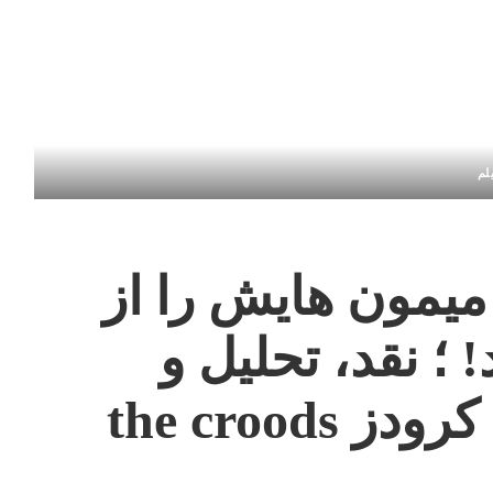
لم
یمون هایش را از
 ؛ نقد، تحلیل و
the crood