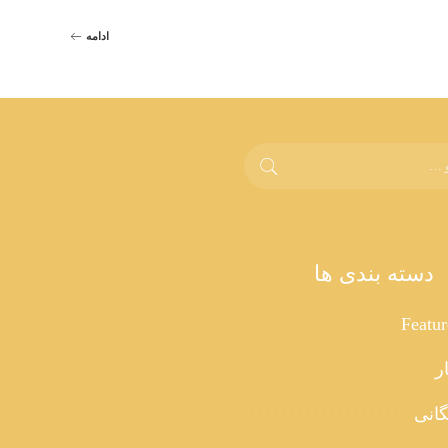
ادامه
دسته بندی ها
Featu
ر
گانی