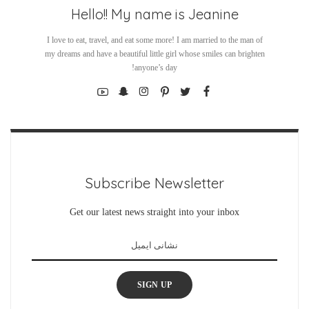
Hello!! My name is Jeanine
I love to eat, travel, and eat some more! I am married to the man of
my dreams and have a beautiful little girl whose smiles can brighten
anyone’s day!
Subscribe Newsletter
Get our latest news straight into your inbox
SIGN UP