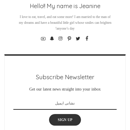
Hello!! My name is Jeanine
I love to eat, travel, and eat some more! I am married to the man of
my dreams and have a beautiful little girl whose smiles can brighten
anyone’s day!
Subscribe Newsletter
Get our latest news straight into your inbox
SIGN UP