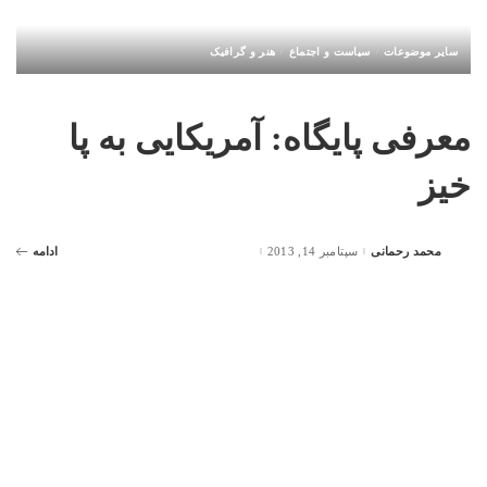
سایر موضوعات
سیاست و اجتماع
هنر و گرافیک
معرفی پایگاه: آمریکایی به پا
خیز
محمد رحمانی
سپتامبر 14, 2013
ادامه
Posted
by