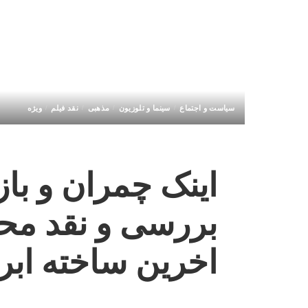
سیاست و اجتماع
سینما و تلوزیون
مذهبی
نقد فیلم
ویژه
اینک چمران و باز
بررسی و نقد محت
اخرین ساخته ابرا