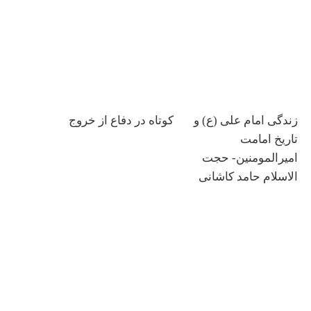
زندگی امام علی (ع) و
کوتاه در دفاع از خروج
تاریخ امامت
امیرالمومنین- حجت
الاسلام حامد کاشانی