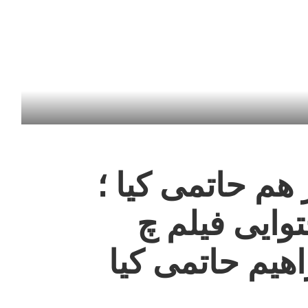
 هم حاتمی کیا ؛
وایی فیلم چ
هیم حاتمی کیا