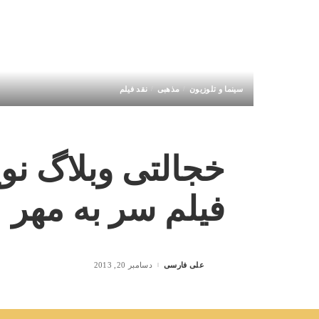
سینما و تلوزیون
مذهبی
نقد فیلم
خجالتی وبلاگ نوی
فیلم سر به مهر
علی فارسی
دسامبر 20, 2013
Posted
by