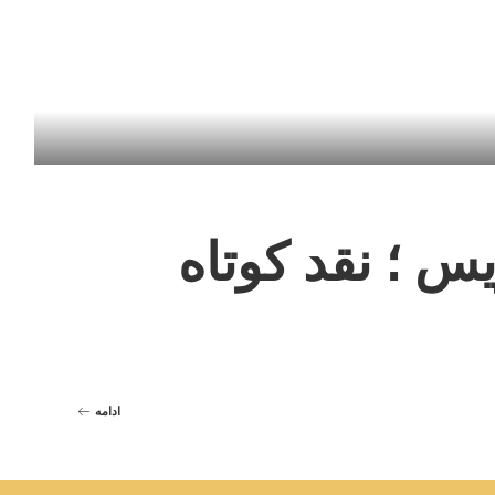
س ؛ نقد کوتاه
ادامه