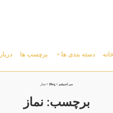
انه
دسته بندی ها
برچسب ها
دربار
می اندیشم
>
Blog
>
نماز
برچسب:
نماز