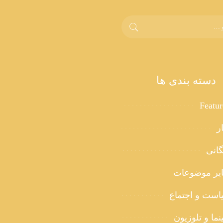
دسته بندی ها
Featu
ر
گانی
یر موضوعات
است و اجتماع
ما و تلوزیون