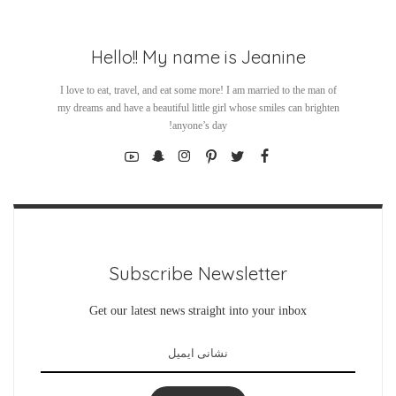
Hello!! My name is Jeanine
I love to eat, travel, and eat some more! I am married to the man of
my dreams and have a beautiful little girl whose smiles can brighten
anyone’s day!
Subscribe Newsletter
Get our latest news straight into your inbox