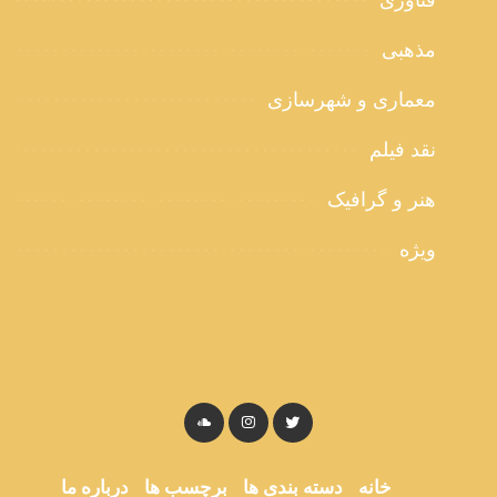
فناوری
مذهبی
معماری و شهرسازی
نقد فیلم
هنر و گرافیک
ویژه
خانه
دسته بندی ها
برچسب ها
درباره ما