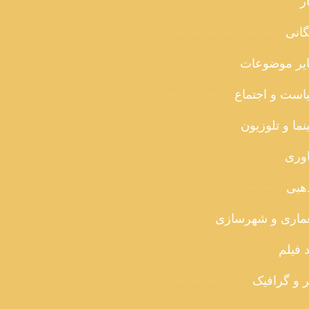
ر
گانی
یر موضوعات
است و اجتماع
ما و تلوزیون
اوری
هبی
ماری و شهرسازی
 فیلم
ر و گرافیک