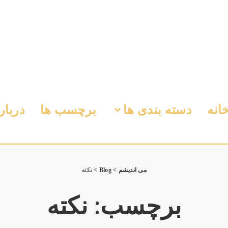
انه
دسته بندی ها
برچسب ها
دربار
می اندیشم
>
Blog
>
نکته
برچسب:
نکته