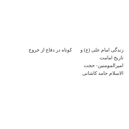
زندگی امام علی (ع) و
کوتاه در دفاع از خروج
تاریخ امامت
امیرالمومنین- حجت
الاسلام حامد کاشانی