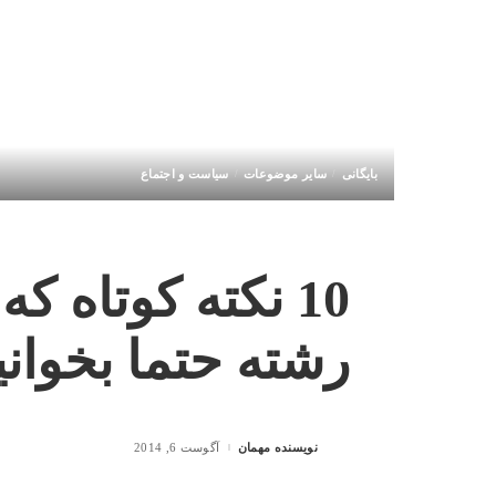
بایگانی
سایر موضوعات
سیاست و اجتماع
10 نکته کوتاه ک
رشته حتما بخوانی
نویسنده مهمان
آگوست 6, 2014
Posted
by