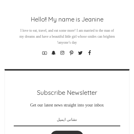
Hello!! My name is Jeanine
I love to eat, travel, and eat some more! I am married to the man of
my dreams and have a beautiful little girl whose smiles can brighten
anyone’s day!
Subscribe Newsletter
Get our latest news straight into your inbox