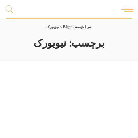
می اندیشم
>
Blog
>
نیویورک
برچسب:
نیویورک