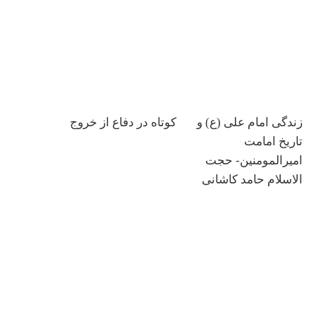
زندگی امام علی (ع) و
کوتاه در دفاع از خروج
تاریخ امامت
امیرالمومنین- حجت
الاسلام حامد کاشانی