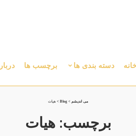
انه
دسته بندی ها
برچسب ها
دربار
می اندیشم
>
Blog
>
هیات
برچسب:
هیات