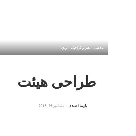
مذهبی
هنر و گرافیک
ویژه
طراحی هیئت
پارسا احمدی
دسامبر 26, 2016
Posted
by