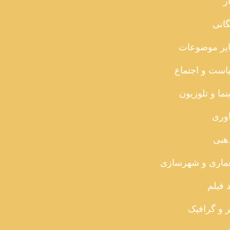
ر
گانی
یر موضوعات
است و اجتماع
ما و تلوزیون
اوری
هبی
ماری و شهرسازی
 فیلم
ر و گرافیک