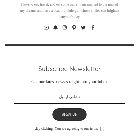
I love to eat, travel, and eat some more! I am married to the man of
my dreams and have a beautiful little girl whose smiles can brighten
anyone’s day!
Subscribe Newsletter
Get our latest news straight into your inbox
SIGN UP
By clicking, You are agreeing to our terms.