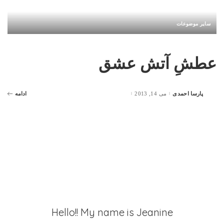
سایر موضوعات
عطشِ آتش عشق
پارسا احمدی
می 14, 2013
ادامه
Posted
by
Hello!! My name is Jeanine