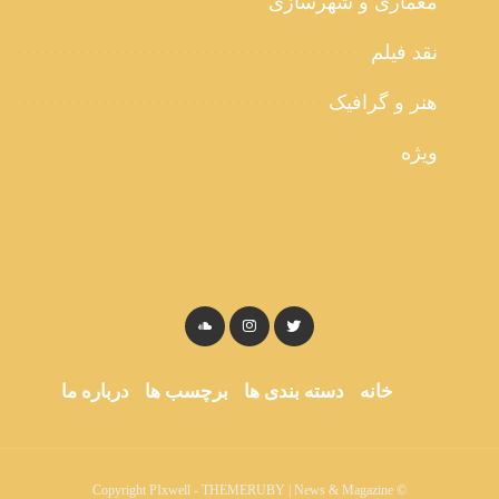
معماری و شهرسازی
نقد فیلم
هنر و گرافیک
ویژه
خانه
دسته بندی ها
برچسب ها
درباره ما
© Copyright PIxwell - THEMERUBY | News & Magazine