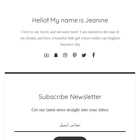
Hello!! My name is Jeanine
I love to eat, travel, and eat some more! I am married to the man of
my dreams and have a beautiful little girl whose smiles can brighten
anyone’s day!
Subscribe Newsletter
Get our latest news straight into your inbox