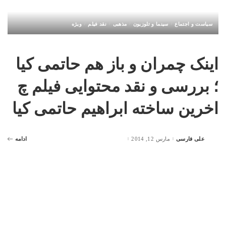
سیاست و اجتماع
سینما و تلوزیون
مذهبی
نقد فیلم
ویژه
اینک چمران و باز هم حاتمی کیا
؛ بررسی و نقد محتوایی فیلم چ
اخرین ساخته ابراهیم حاتمی کیا
علی فارسی
مارس 12, 2014
ادامه
Posted
by