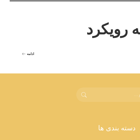
 رویکرد
ادامه
دسته بندی ها