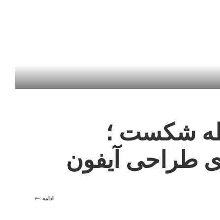
ه شکست ؛
 طراحی آیفون
ادامه