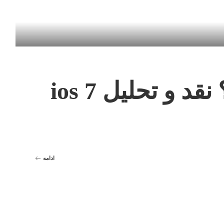
 و تحلیل ios 7
ادامه