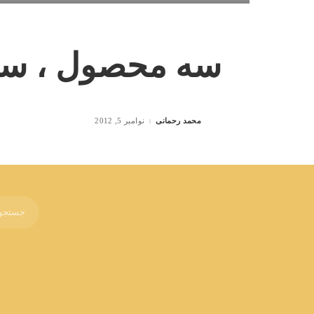
سه محصول ، سه
محمد رحمانی
نوامبر 5, 2012
Posted
by