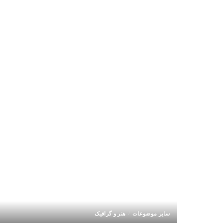
سایر موضوعات
هنر و گرافیک