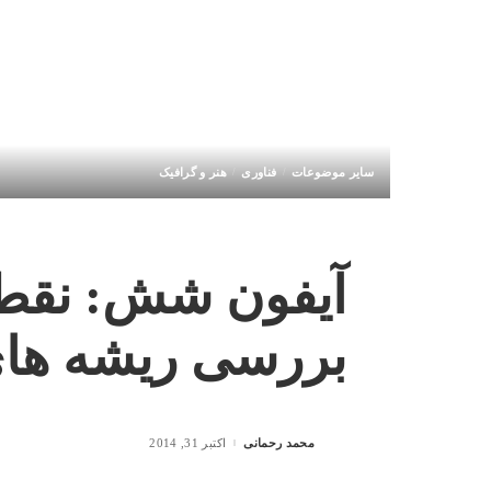
سایر موضوعات
فناوری
هنر و گرافیک
آیفون شش: نقط
بررسی ریشه های
محمد رحمانی
اکتبر 31, 2014
Posted
by