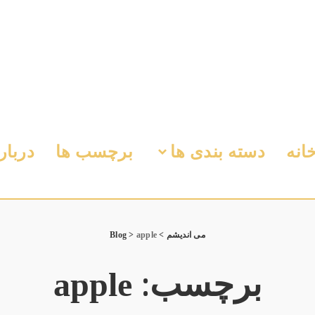
انه
دسته بندی ها
برچسب ها
دربار
می اندیشم
>
apple
>
Blog
برچسب:
apple