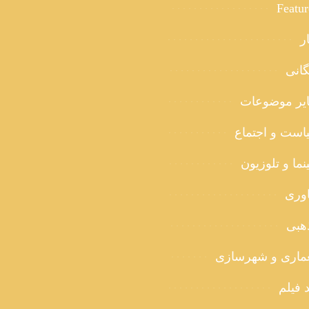
Featu
ر
گانی
یر موضوعات
است و اجتماع
ما و تلوزیون
اوری
هبی
ماری و شهرسازی
 فیلم