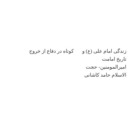
زندگی امام علی (ع) و
کوتاه در دفاع از خروج
تاریخ امامت
امیرالمومنین- حجت
الاسلام حامد کاشانی