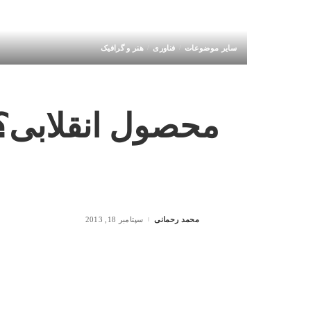
سایر موضوعات
فناوری
هنر و گرافیک
محصول انقلابی؟ نقد
محمد رحمانی
سپتامبر 18, 2013
Posted
by