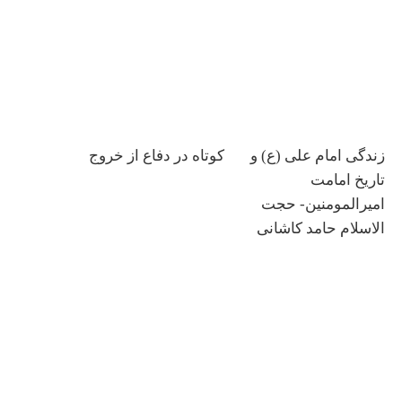
زندگی امام علی (ع) و
کوتاه در دفاع از خروج
تاریخ امامت
امیرالمومنین- حجت
الاسلام حامد کاشانی