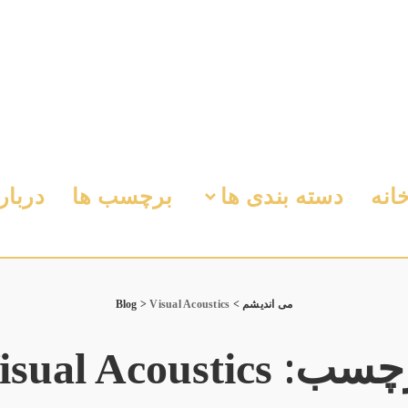
انه
دسته بندی ها
برچسب ها
دربار
می اندیشم
>
Visual Acoustics
>
Blog
چسب:
isual Acoustics