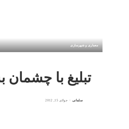
معماری و شهرسازی
تبلیغ با چشمان 
سلمانی
جولای 15, 2012
Posted
by