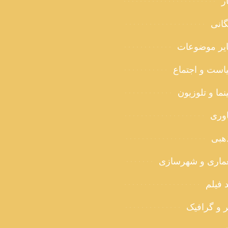
ر
گانی
یر موضوعات
است و اجتماع
ما و تلوزیون
اوری
هبی
ماری و شهرسازی
 فیلم
ر و گرافیک