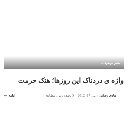
سایر موضوعات
واژه ی دردناک این روزها؛ هتک حرمت
هادی رضایی
می 17, 2012
5 دقیقه زمان مطالعه
ادامه
Posted
by