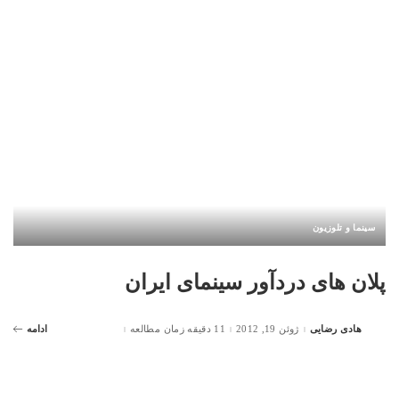
سینما و تلوزیون
پلان های دردآور سینمای ایران
هادی رضایی
ژوئن 19, 2012
11 دقیقه زمان مطالعه
ادامه
Posted
by