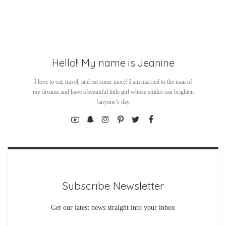
Hello!! My name is Jeanine
I love to eat, travel, and eat some more! I am married to the man of
my dreams and have a beautiful little girl whose smiles can brighten
anyone’s day!
Subscribe Newsletter
Get our latest news straight into your inbox