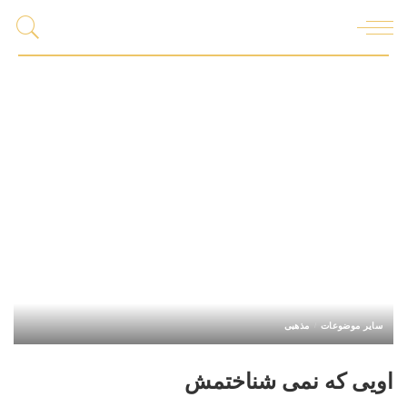
سایر موضوعات
مذهبی
اویی که نمی شناختمش