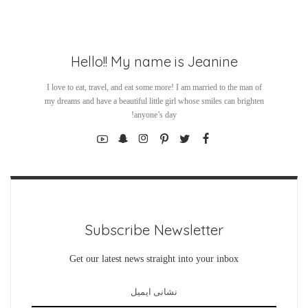
Hello!! My name is Jeanine
I love to eat, travel, and eat some more! I am married to the man of
my dreams and have a beautiful little girl whose smiles can brighten
anyone’s day!
Subscribe Newsletter
Get our latest news straight into your inbox