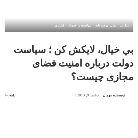
بایگانی
سایر موضوعات
سیاست و اجتماع
فناوری
بي خيال، لايكش كن ؛ سیاست
دولت درباره امنیت فضای
مجازی چیست؟
نویسنده مهمان
نوامبر 9, 2013
ادامه
Posted
by