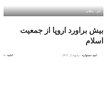
آمار
بایگانی
بیش براورد اروپا از جمعیت
اسلام
امید دستواره
ژانویه 2, 2017
ادامه
Posted
by