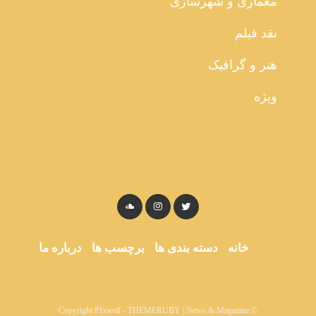
معماری و شهرسازی
نقد فیلم
هنر و گرافیک
ویژه
خانه
دسته بندی ها
برچسب ها
درباره ما
© Copyright PIxwell - THEMERUBY | News & Magazine