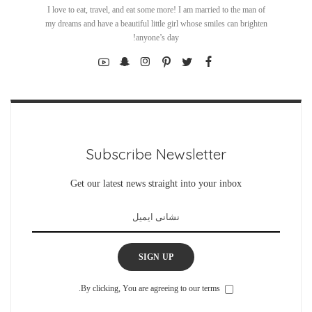
I love to eat, travel, and eat some more! I am married to the man of
my dreams and have a beautiful little girl whose smiles can brighten
anyone’s day!
Subscribe Newsletter
Get our latest news straight into your inbox
SIGN UP
By clicking, You are agreeing to our terms.