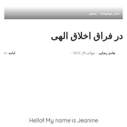
سایر موضوعات
مذهبی
در فراق اخلاق الهی
هادی رضایی
جولای 28, 2013
ادامه
Posted
by
Hello!! My name is Jeanine