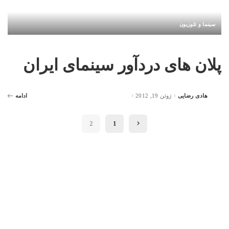
سینما و تلوزیون
پلان های دردآور سینمای ایران
هادی رضایی
ژوئن 19, 2012
ادامه
Posted
by
2
1