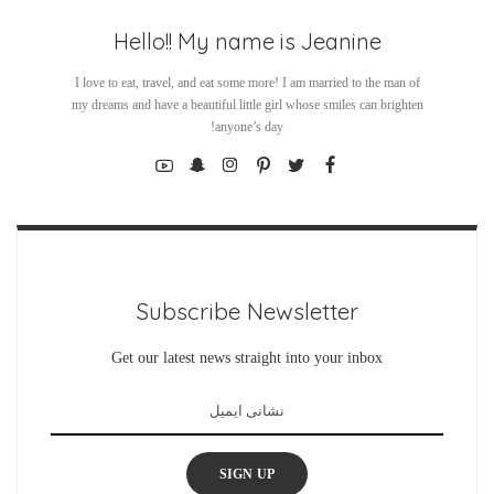
Hello!! My name is Jeanine
I love to eat, travel, and eat some more! I am married to the man of
my dreams and have a beautiful little girl whose smiles can brighten
anyone’s day!
Subscribe Newsletter
Get our latest news straight into your inbox
SIGN UP