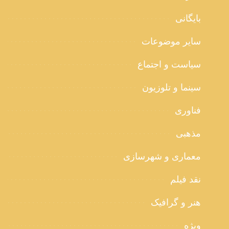
بایگانی
سایر موضوعات
سیاست و اجتماع
سینما و تلوزیون
فناوری
مذهبی
معماری و شهرسازی
نقد فیلم
هنر و گرافیک
ویژه