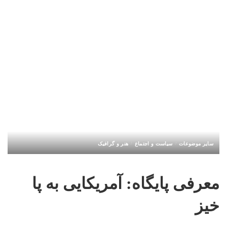
سایر موضوعات
سیاست و اجتماع
هنر و گرافیک
معرفی پایگاه: آمریکایی به پا
خیز