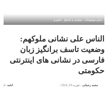
سایر موضوعات
سیاست و اجتماع
فناوری
الناس علی نشانی ملوکهم:
وضعیت تاسف برانگیز زبان
فارسی در نشانی های اینترنتی
حکومتی
محمد رحمانی
فوریه 19, 2014
ادامه
Posted
by