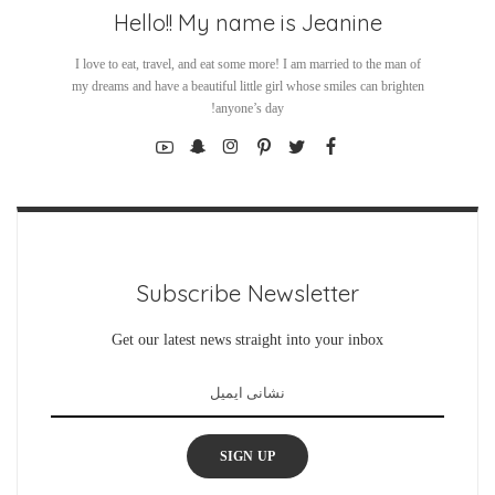
Hello!! My name is Jeanine
I love to eat, travel, and eat some more! I am married to the man of
my dreams and have a beautiful little girl whose smiles can brighten
anyone’s day!
Subscribe Newsletter
Get our latest news straight into your inbox
SIGN UP