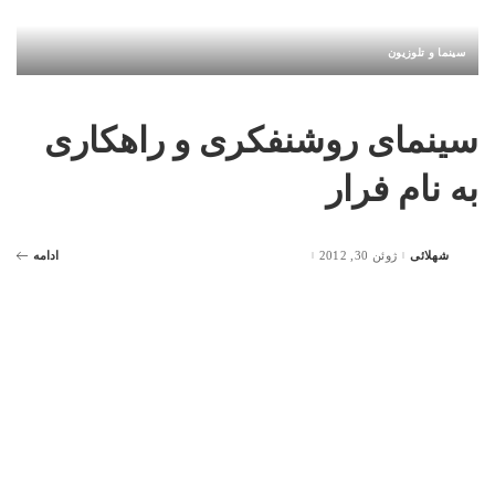
سینما و تلوزیون
سینمای روشنفکری و راهکاری
به نام فرار
شهلائی
ژوئن 30, 2012
ادامه
Posted
by