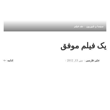
سینما و تلوزیون
نقد فیلم
یک فیلم موفق
علی فارسی
می 13, 2012
ادامه
Posted
by