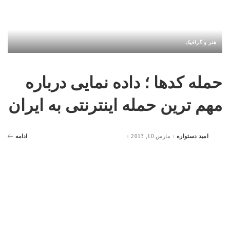
هنر و گرافیک
حمله کدها ؛ داده نمایی درباره
مهم ترین حمله اینترنتی به ایران
امید دستواره
مارس 10, 2013
ادامه
Posted
by