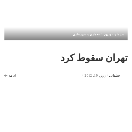
سینما و تلوزیون
معماری و شهرسازی
تهران سقوط کرد
سلمانی
ژوئن 10, 2012
ادامه
Posted
by