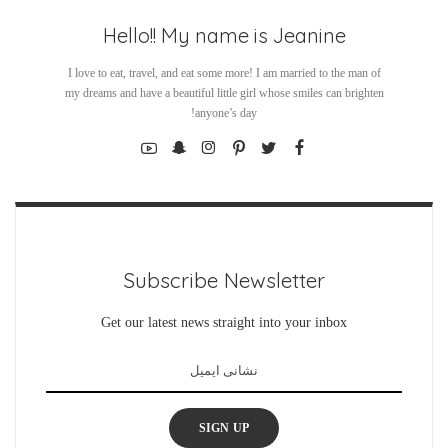
Hello!! My name is Jeanine
I love to eat, travel, and eat some more! I am married to the man of
my dreams and have a beautiful little girl whose smiles can brighten
anyone’s day!
Subscribe Newsletter
Get our latest news straight into your inbox
SIGN UP