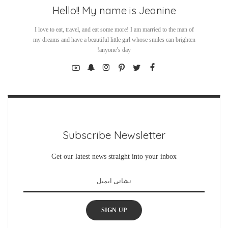
Hello!! My name is Jeanine
I love to eat, travel, and eat some more! I am married to the man of
my dreams and have a beautiful little girl whose smiles can brighten
anyone’s day!
Subscribe Newsletter
Get our latest news straight into your inbox
SIGN UP