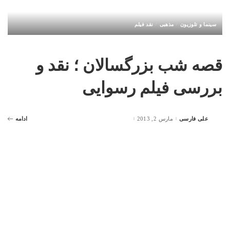
سینما و تلوزیون
مذهبی
نقد فیلم
قصه شب بزرگسالان ؛ نقد و
بررسی فیلم رسوایی
علی فارسی
مارس 2, 2013
ادامه
Posted
by