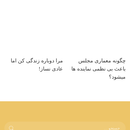
چگونه معماری مجلس
مرا دوباره زندگی کن اما
باعث بی نظمی نماینده ها
عادی نساز!
میشود؟