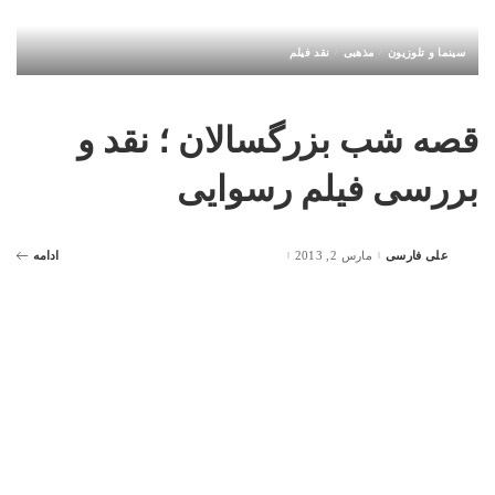
سینما و تلوزیون
مذهبی
نقد فیلم
قصه شب بزرگسالان ؛ نقد و
بررسی فیلم رسوایی
علی فارسی
مارس 2, 2013
ادامه
Posted
by