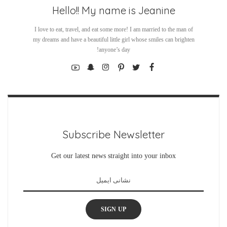
Hello!! My name is Jeanine
I love to eat, travel, and eat some more! I am married to the man of
my dreams and have a beautiful little girl whose smiles can brighten
anyone’s day!
Subscribe Newsletter
Get our latest news straight into your inbox
SIGN UP