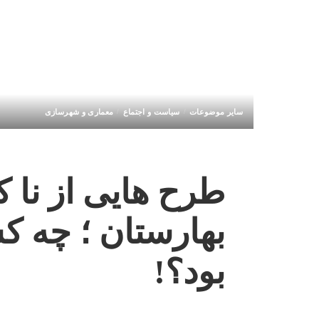
سایر موضوعات
سیاست و اجتماع
معماری و شهرسازی
بهارستان ؛ چه 
بود؟!