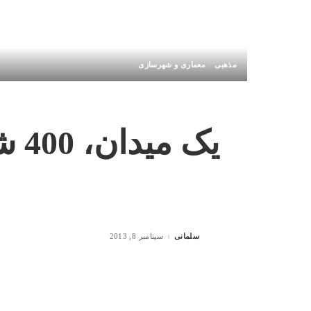
مذهبی
معماری و شهرسازی
یک میدان، 400 شهید، این وضعیت
سلمانی
سپتامبر 8, 2013
Posted
by