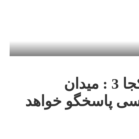
طرح هایی از نا کجا 3 : میدان
کسی پاسخگو خواهد