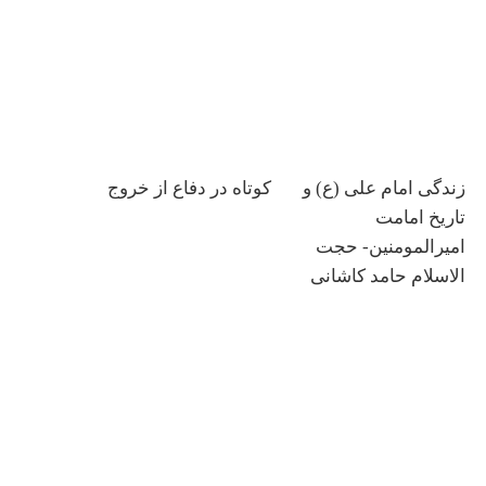
زندگی امام علی (ع) و
کوتاه در دفاع از خروج
تاریخ امامت
امیرالمومنین- حجت
الاسلام حامد کاشانی