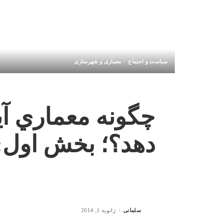
سیاست و اجتماع
معماری و شهرسازی
چگونه معماري آین
دهد؟؛ بخش اول: 
سلمانی
ژانویه 1, 2014
Posted
by