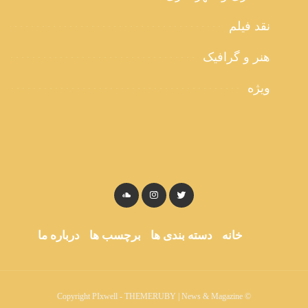
نقد فیلم
هنر و گرافیک
ویژه
خانه
دسته بندی ها
برچسب ها
درباره ما
© Copyright PIxwell - THEMERUBY | News & Magazine