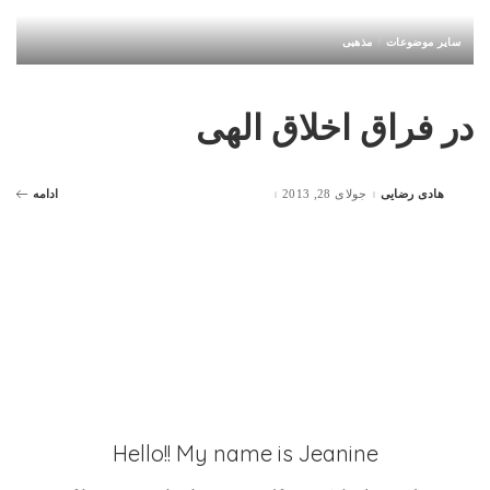
سایر موضوعات
مذهبی
در فراق اخلاق الهی
هادی رضایی
جولای 28, 2013
ادامه
Posted
by
Hello!! My name is Jeanine