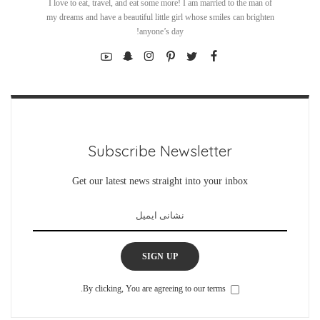
I love to eat, travel, and eat some more! I am married to the man of
my dreams and have a beautiful little girl whose smiles can brighten
anyone’s day!
Subscribe Newsletter
Get our latest news straight into your inbox
SIGN UP
By clicking, You are agreeing to our terms.