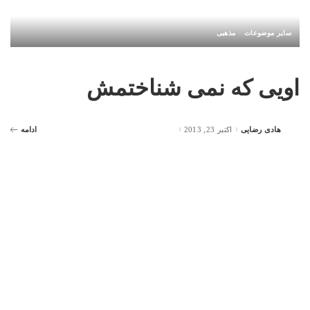
سایر موضوعات
مذهبی
اویی که نمی شناختمش
هادی رضایی
اکتبر 23, 2013
ادامه
Posted
by