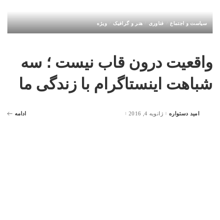
سیاست و اجتماع
فناوری
هنر و گرافیک
ویژه
واقعيت درون قاب نيست ؛ سه
شباهت اینستاگرام با زندگی ما
امید دستواره
ژانویه 4, 2016
ادامه
Posted
by