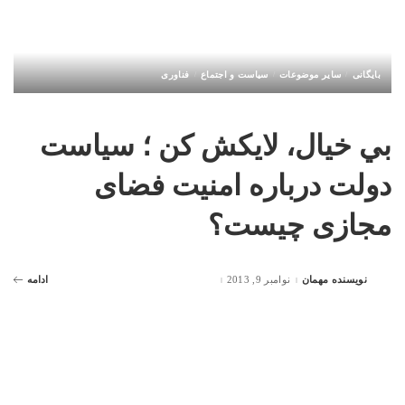
بایگانی
سایر موضوعات
سیاست و اجتماع
فناوری
بي خيال، لايكش كن ؛ سیاست
دولت درباره امنیت فضای
مجازی چیست؟
نویسنده مهمان
نوامبر 9, 2013
ادامه
Posted
by