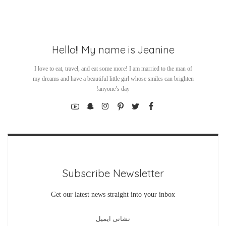
Hello!! My name is Jeanine
I love to eat, travel, and eat some more! I am married to the man of
my dreams and have a beautiful little girl whose smiles can brighten
anyone’s day!
Subscribe Newsletter
Get our latest news straight into your inbox