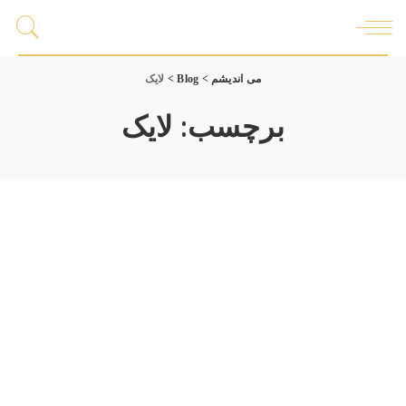
می اندیشم
>
Blog
>
لایک
برچسب:
لایک