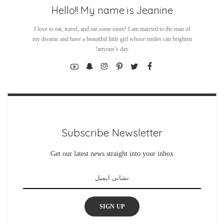
Hello!! My name is Jeanine
I love to eat, travel, and eat some more! I am married to the man of
my dreams and have a beautiful little girl whose smiles can brighten
anyone’s day!
Subscribe Newsletter
Get our latest news straight into your inbox
SIGN UP