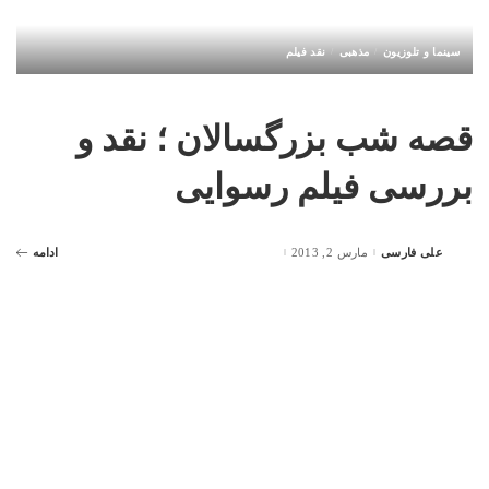
سینما و تلوزیون
مذهبی
نقد فیلم
قصه شب بزرگسالان ؛ نقد و
بررسی فیلم رسوایی
علی فارسی
مارس 2, 2013
ادامه
Posted
by